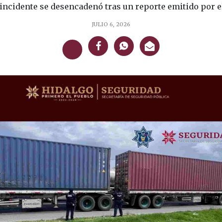
incidente se desencadenó tras un reporte emitido por el C
JULIO 6, 2026