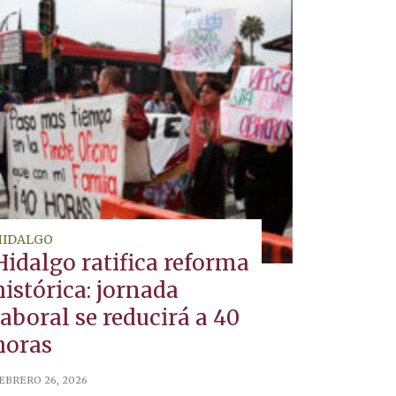
HIDALGO
Hidalgo ratifica reforma
histórica: jornada
laboral se reducirá a 40
horas
EBRERO 26, 2026