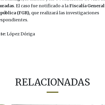
uradas
. El caso fue notificado a la
Fiscalía General
epública (FGR),
que realizará las investigaciones
espondientes.
te:
López Dóriga
RELACIONADAS