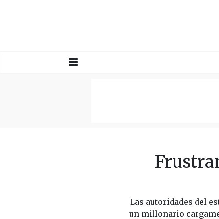
Frustra
Las autoridades del es
un millonario cargamen