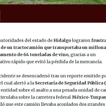
autoridades del estado de
Hidalgo
lograron
frustra
 de un tractocamión que transportaba un millona
amento de 64 toneladas de vino,
gracias a un
ativo rápido que evitó la pérdida de la mercancía.
ncidente se desencadenó tras un reporte emitido po
 el cual alertó a la
Secretaría de Seguridad Pública 
a entidad sobre el asalto a una pesada unidad de ca
irculaba sobre la carretera federal
México-Tuxpa
lló que este camión llevaba acoplados dos grandes