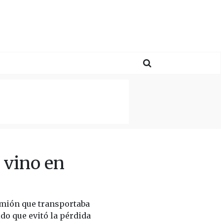
 vino en
camión que transportaba
do que evitó la pérdida