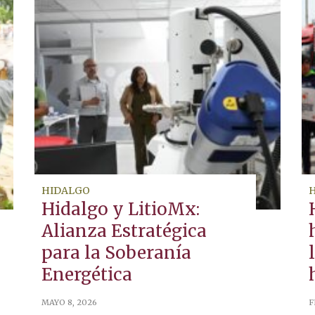
HIDALGO
Hidalgo y LitioMx:
Alianza Estratégica
para la Soberanía
Energética
MAYO 8, 2026
F