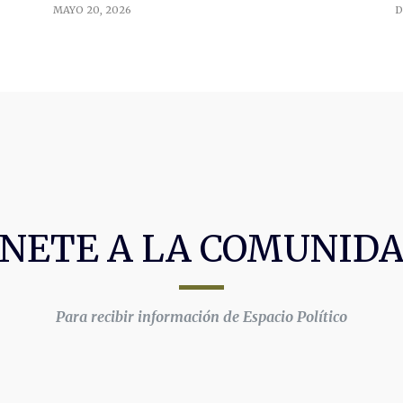
MAYO 20, 2026
D
NETE A LA COMUNID
Para recibir información de Espacio Político