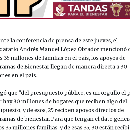
nte la conferencia de prensa de este jueves, el
atario Andrés Manuel López Obrador mencionó q
s 35 millones de familias en el país, los apoyos de
ramas de Bienestar llegan de manera directa a 30
nes en el país.
gó que “del presupuesto público, es un orgullo el 
r: hay 30 millones de hogares que reciben algo del
upuesto, y de esos, 25 reciben apoyos directos de
ramas de bienestar. Para que tengan el dato genera
s 35 millones familias, y de esas 35, 30 están recib