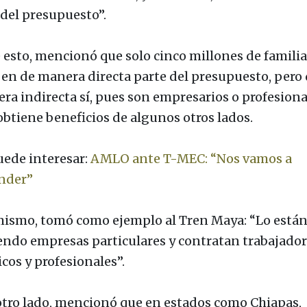
 del presupuesto”.
 esto, mencionó que solo cinco millones de famili
ben de manera directa parte del presupuesto, pero
ra indirecta sí, pues son empresarios o profesiona
obtiene beneficios de algunos otros lados.
uede interesar:
AMLO ante T-MEC: “Nos vamos a
nder”
mismo, tomó como ejemplo al Tren Maya: “Lo está
endo empresas particulares y contratan trabajador
cos y profesionales”.
otro lado, mencionó que en estados como Chiapas,