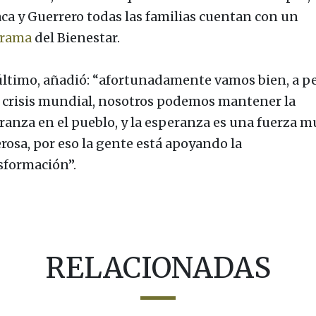
ca y Guerrero todas las familias cuentan con un
grama
del Bienestar.
último, añadió: “afortunadamente vamos bien, a p
a crisis mundial, nosotros podemos mantener la
ranza en el pueblo, y la esperanza es una fuerza m
rosa, por eso la gente está apoyando la
sformación”.
RELACIONADAS