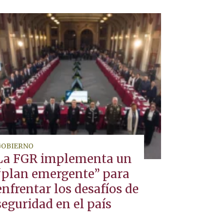
GOBIERNO
La FGR implementa un
“plan emergente” para
enfrentar los desafíos de
seguridad en el país