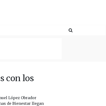
s con los
anuel López Obrador
mas de Bienestar llegan