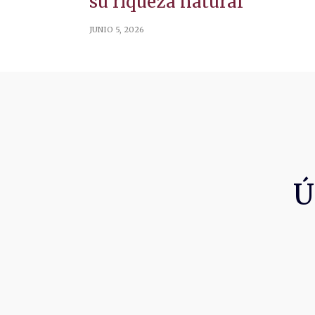
su riqueza natural
JUNIO 5, 2026
Ú