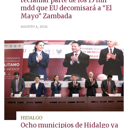
reclamar parte de los 15 mil
mdd que EU decomisará a “El
Mayo” Zambada
AGOSTO 4, 2026
HIDALGO
Ocho municipios de Hidalgo ya