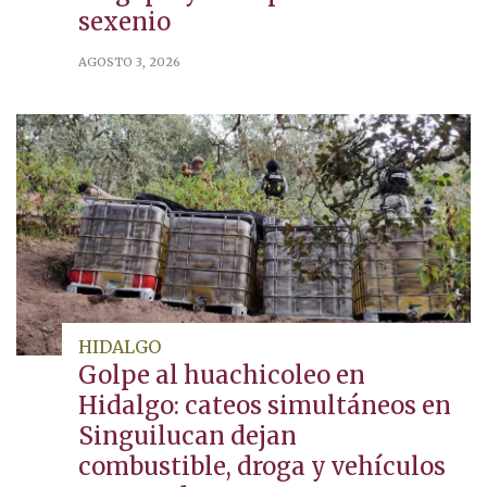
megaproyectos para cerrar el
sexenio
AGOSTO 3, 2026
HIDALGO
Golpe al huachicoleo en
Hidalgo: cateos simultáneos en
Singuilucan dejan
combustible, droga y vehículos