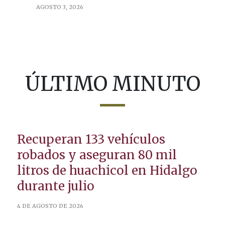
AGOSTO 3, 2026
ÚLTIMO MINUTO
Recuperan 133 vehículos
robados y aseguran 80 mil
litros de huachicol en Hidalgo
durante julio
4 DE AGOSTO DE 2026