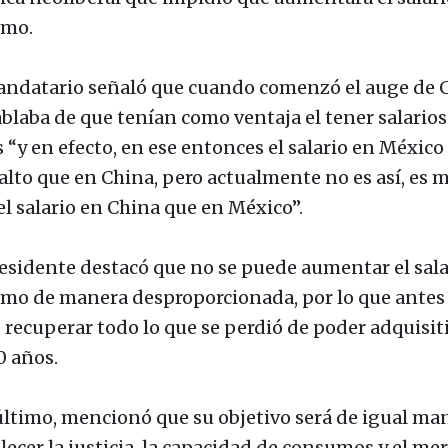
mo.
andatario señaló que cuando comenzó el auge de 
ablaba de que tenían como ventaja el tener salarios
 “y en efecto, en ese entonces el salario en México
alto que en China, pero actualmente no es así, es 
el salario en China que en México”.
residente destacó que no se puede aumentar el sala
mo de manera desproporcionada, por lo que antes
 recuperar todo lo que se perdió de poder adquisit
0 años.
último, mencionó que su objetivo será de igual ma
alecer la justicia, la capacidad de consumos y el me