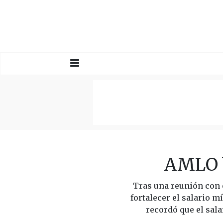
AMLO b
Tras una reunión con 
fortalecer el salario 
recordó que el sal