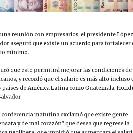
 una reunión con empresarios, el presidente Lópe
dor aseguró que existe un acuerdo para fortalecer 
rio mínimo.
uró que esto permitirá mejorar las condiciones de 
canos, y recordó que el salario es más alto incluso 
s países de América Latina como Guatemala, Hond
Salvador.
a conferencia matutina exclamó que existe gente
ensata y de mal corazón” que desea que regrese la
tica neoliberal que impidió que aumentara el salari