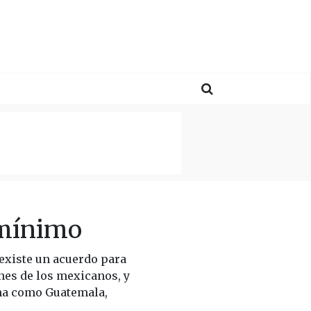
 mínimo
existe un acuerdo para
nes de los mexicanos, y
ina como Guatemala,