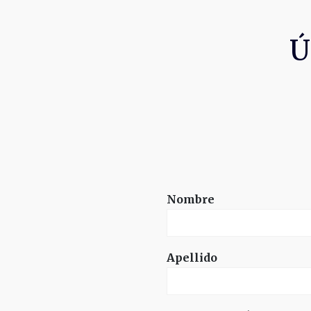
Ú
Nombre
Apellido