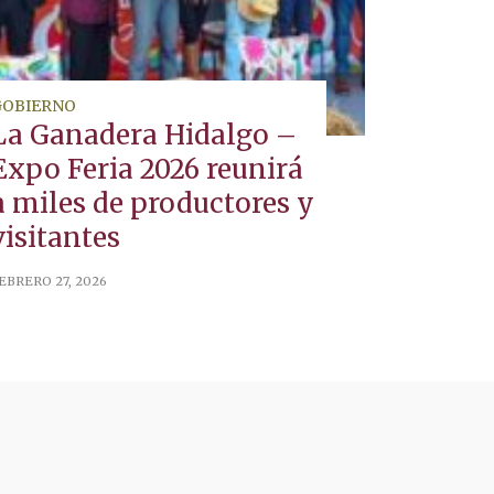
GOBIERNO
La Ganadera Hidalgo –
Expo Feria 2026 reunirá
a miles de productores y
visitantes
EBRERO 27, 2026