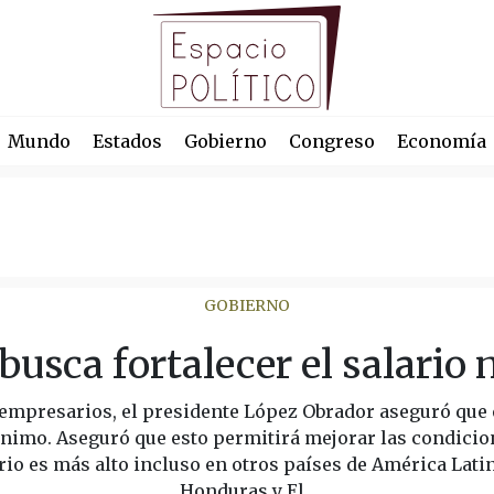
Mundo
Estados
Gobierno
Congreso
Economía
GOBIERNO
usca fortalecer el salario
empresarios, el presidente López Obrador aseguró que 
mínimo. Aseguró que esto permitirá mejorar las condicio
ario es más alto incluso en otros países de América Lat
Honduras y El...