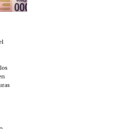
z
el
los
en
uras
o