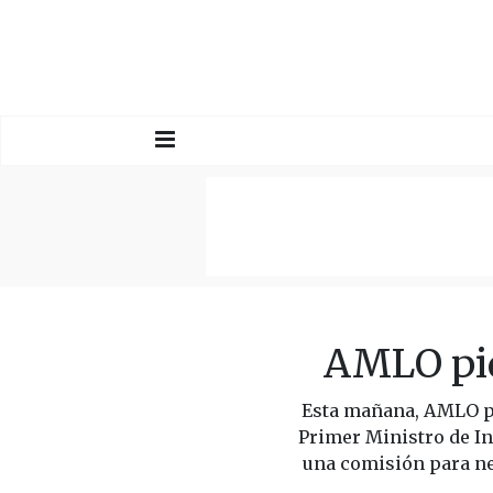
AMLO pid
Esta mañana, AMLO pi
Primer Ministro de In
una comisión para ne