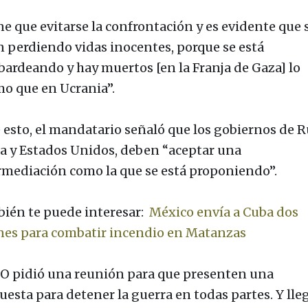
ne que evitarse la confrontación y es evidente que s
n perdiendo vidas inocentes, porque se está
ardeando y hay muertos [en la Franja de Gaza] lo
o que en Ucrania”.
 esto, el mandatario señaló que los gobiernos de R
a y Estados Unidos, deben “aceptar una
rmediación como la que se está proponiendo”.
ién te puede interesar:
México envía a Cuba dos
nes para combatir incendio en Matanzas
 pidió una reunión para que presenten una
uesta para detener la guerra en todas partes. Y lleg