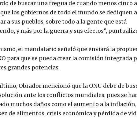
rdo de buscar una tregua de cuando menos cinco 
 que los gobiernos de todo el mundo se dediquen a
ar a sus pueblos, sobre todo a la gente que está
endo, y más por la guerra y sus efectos”, puntualiz
mismo, el mandatario señaló que enviará la propue
NO para que se pueda crear la comisión integrada 
tres grandes potencias.
último, Obrador mencionó que la ONU debe de bus
solución ante los conflictos mundiales, pues se ha
ado muchos daños como el aumento a la inflación,
sez de alimentos, crisis económica y pérdida de vid