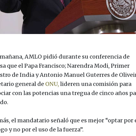
 mañana, AMLO pidió durante su conferencia de
sa que el Papa Francisco; Narendra Modi, Primer
stro de India y Antonio Manuel Guterres de Oliveir
etario general de
ONU,
lideren una comisión para
ciar con las potencias una tregua de cinco años pa
do.
ás, el mandatario señaló que es mejor “optar por 
go y no por el uso de la fuerza”.