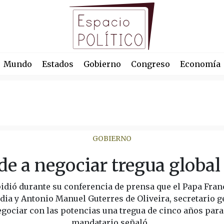
Mundo
Estados
Gobierno
Congreso
Economía
GOBIERNO
e a negociar tregua global 
dió durante su conferencia de prensa que el Papa Fran
dia y Antonio Manuel Guterres de Oliveira, secretario g
gociar con las potencias una tregua de cinco años para
mandatario señaló...