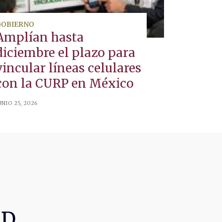
GOBIERNO
Amplían hasta
diciembre el plazo para
vincular líneas celulares
con la CURP en México
UNIO 25, 2026
AD