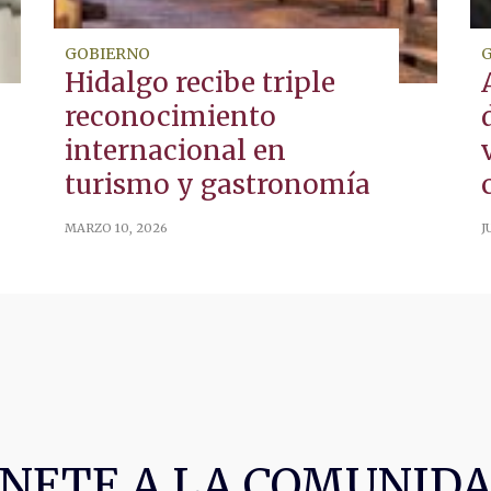
GOBIERNO
Hidalgo recibe triple
reconocimiento
internacional en
turismo y gastronomía
MARZO 10, 2026
J
NETE A LA COMUNID