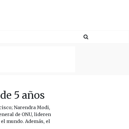
de 5 años
cisco; Narendra Modi,
eneral de ONU, lideren
 el mundo. Además, el