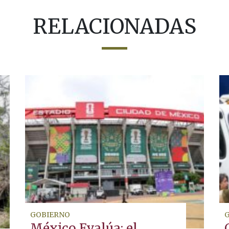
RELACIONADAS
GOBIERNO
México Evalúa: el