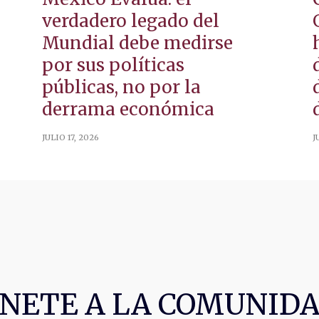
verdadero legado del
Mundial debe medirse
por sus políticas
públicas, no por la
derrama económica
JULIO 17, 2026
J
NETE A LA COMUNID