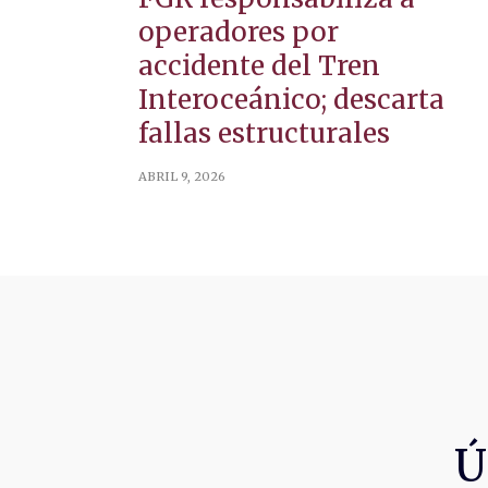
operadores por
accidente del Tren
Interoceánico; descarta
fallas estructurales
ABRIL 9, 2026
Ú