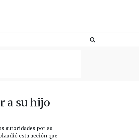
a su hijo
as autoridades por su
aplaudió esta acción que