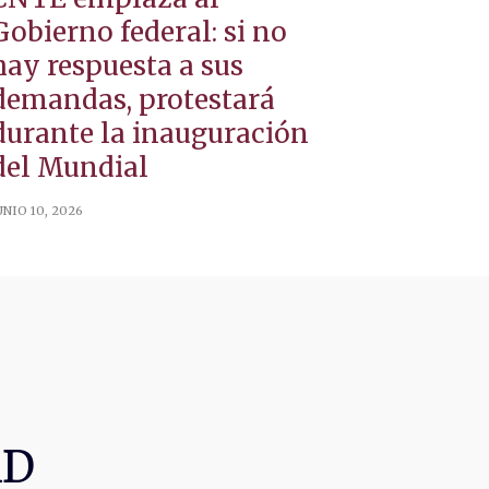
Gobierno federal: si no
hay respuesta a sus
demandas, protestará
durante la inauguración
del Mundial
UNIO 10, 2026
AD