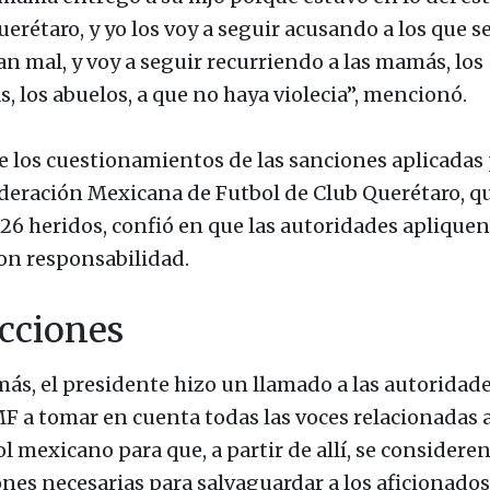
erétaro, y yo los voy a seguir acusando a los que s
an mal, y voy a seguir recurriendo a las mamás, los
s, los abuelos, a que no haya violecia”, mencionó.
e los cuestionamientos de las sanciones aplicadas
ederación Mexicana de Futbol de Club Querétaro, q
 26 heridos, confió en que las autoridades apliquen
con responsabilidad.
acciones
ás, el presidente hizo un llamado a las autoridad
MF a tomar en cuenta todas las voces relacionadas a
l mexicano para que, a partir de allí, se consideren
ones necesarias para salvaguardar a los aficionados