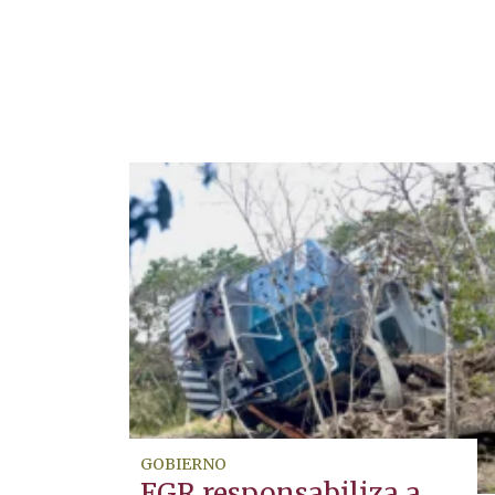
GOBIERNO
FGR responsabiliza a