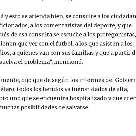
á y esto se atienda bien, se consulte a los ciudadan
ficionados, a los comentaristas del deporte, y que
ués de esa consulta se escuche a los protegonistas, 
ienen que ver con el futbol, a los que asisten a los
ios, a quienes van con sus familias y que a partir de
esuelva el problema”, mencionó.
lmente, dijo que de según los informes del Gobier
étaro, todos los heridos ya fueron dados de alta,
pto uno que se encuentra hospitalizado y que cue
muchas posibilidades de salvarse.