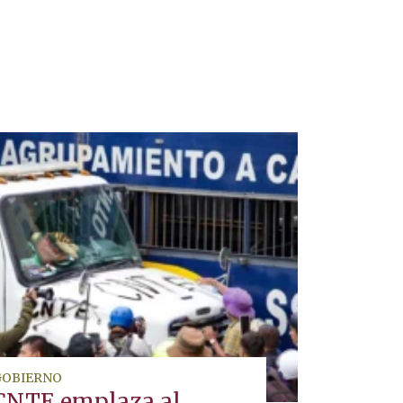
GOBIERNO
CNTE emplaza al