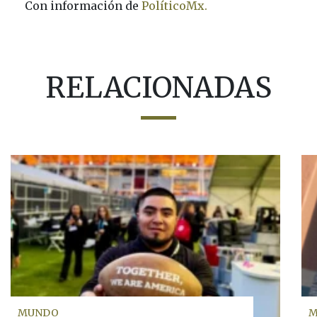
Con información de
PolíticoMx.
RELACIONADAS
MUNDO
M