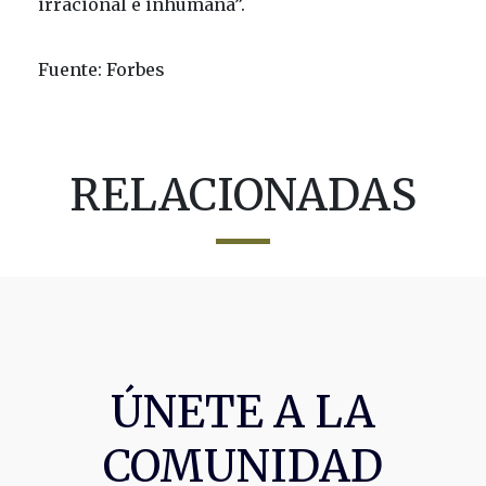
irracional e inhumana”.
Fuente: Forbes
RELACIONADAS
ÚNETE A LA
COMUNIDAD