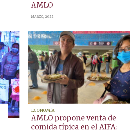
AMLO
MARZO, 2022
ECONOMÍA
n
AMLO propone venta de
comida típica en el AIFA: