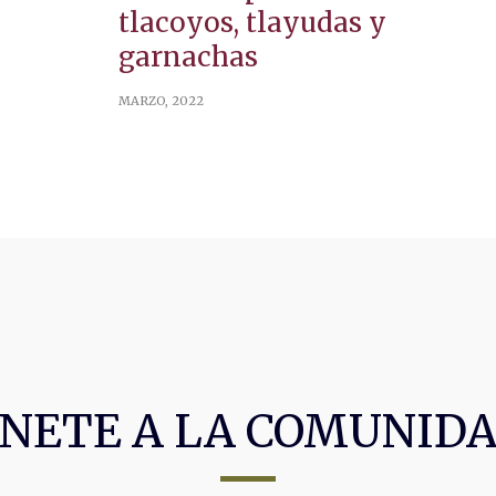
tlacoyos, tlayudas y
garnachas
MARZO, 2022
NETE A LA COMUNID