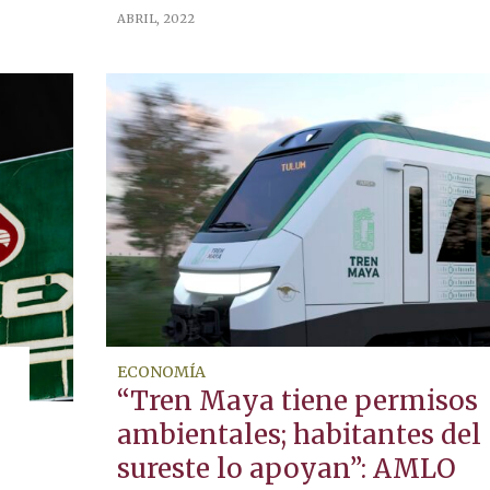
ABRIL, 2022
ECONOMÍA
“Tren Maya tiene permisos
ambientales; habitantes del
sureste lo apoyan”: AMLO