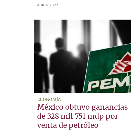
ABRIL, 2022
ECONOMÍA
México obtuvo ganancias
de 328 mil 751 mdp por
venta de petróleo