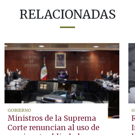
RELACIONADAS
GOBIERNO
G
Ministros de la Suprema
Corte renuncian al uso de