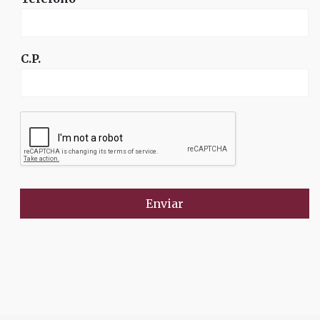
C.P.
Enviar