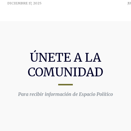
DICIEMBRE 17, 2025
JU
ÚNETE A LA
COMUNIDAD
Para recibir información de Espacio Político