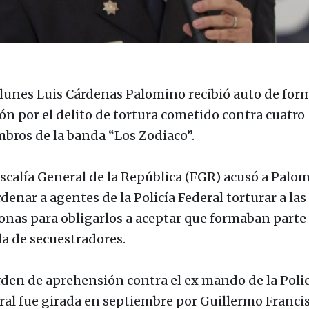
 lunes Luis Cárdenas Palomino recibió auto de for
ión por el delito de tortura cometido contra cuatro
bros de la banda “Los Zodiaco”.
iscalía General de la República (FGR) acusó a Palo
denar a agentes de la Policía Federal torturar a las
onas para obligarlos a aceptar que formaban parte 
a de secuestradores.
rden de aprehensión contra el ex mando de la Polic
ral fue girada en septiembre por Guillermo Franci