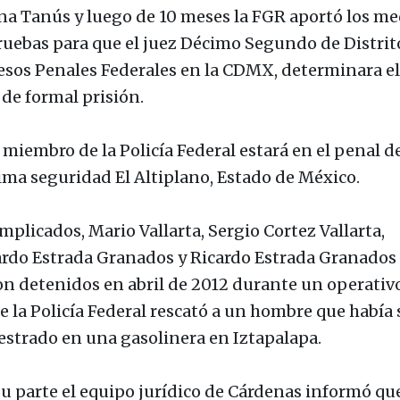
na Tanús y luego de 10 meses la FGR aportó los me
ruebas para que el juez Décimo Segundo de Distrit
esos Penales Federales en la CDMX, determinara el
 de formal prisión.
 miembro de la Policía Federal estará en el penal d
ma seguridad El Altiplano, Estado de México.
mplicados, Mario Vallarta, Sergio Cortez Vallarta,
rdo Estrada Granados y Ricardo Estrada Granados
on detenidos en abril de 2012 durante un operativ
ue la Policía Federal rescató a un hombre que había 
estrado en una gasolinera en Iztapalapa.
su parte el equipo jurídico de Cárdenas informó qu