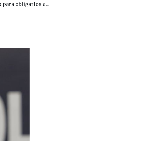
para obligarlos a...