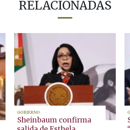
RELACIONADAS
GOBIERNO
Sheinbaum confirma
salida de Esthela