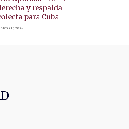
derecha y respalda
colecta para Cuba
ARZO 17, 2026
AD