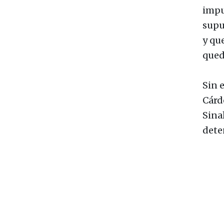
impu
supu
y qu
qued
Sin 
Cárd
Sina
dete