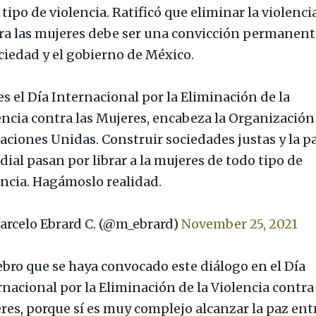
tipo de violencia. Ratificó que eliminar la violenci
ra las mujeres debe ser una convicción permanent
ociedad y el gobierno de México.
es el Día Internacional por la Eliminación de la
encia contra las Mujeres, encabeza la Organización
Naciones Unidas. Construir sociedades justas y la p
ial pasan por librar a la mujeres de todo tipo de
encia. Hagámoslo realidad.
rcelo Ebrard C. (@m_ebrard)
November 25, 2021
ebro que se haya convocado este diálogo en el Día
rnacional por la Eliminación de la Violencia contra 
res, porque sí es muy complejo alcanzar la paz entr