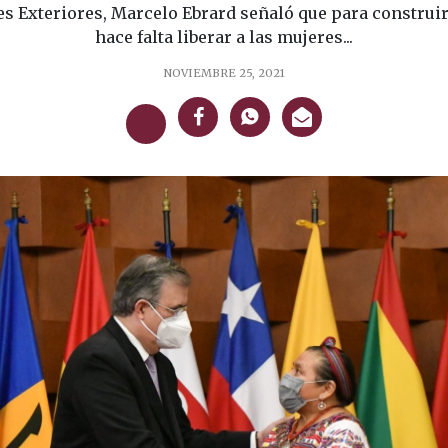
es Exteriores, Marcelo Ebrard señaló que para construi
hace falta liberar a las mujeres...
NOVIEMBRE 25, 2021