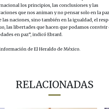
nacional los principios, las conclusiones y las
raciones que nos animan y no pensar solo en la pa
e las naciones, sino también en la igualdad, el res
o, las libertades que hacen que podamos convivir
edades en paz”, indicó Ebrard.
información de El Heraldo de México.
RELACIONADAS