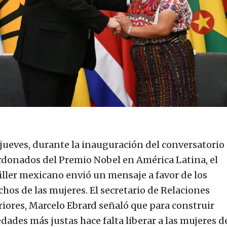
 jueves, durante la inauguración del conversatorio
rdonados del Premio Nobel en América Latina, el
iller mexicano envió un mensaje a favor de los
chos de las mujeres. El secretario de Relaciones
riores, Marcelo Ebrard señaló que para construir
edades más justas hace falta liberar a las mujeres d