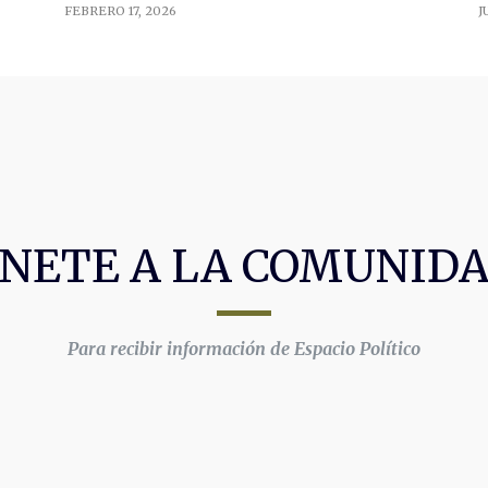
FEBRERO 17, 2026
J
NETE A LA COMUNID
Para recibir información de Espacio Político