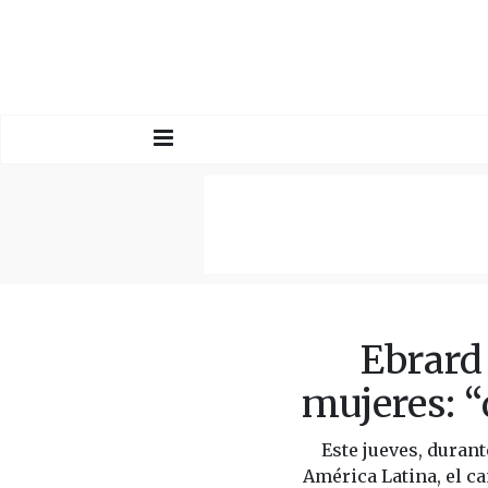
Ebrard 
mujeres: 
Este jueves, duran
América Latina, el c