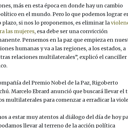
ones, más en esta época en donde hay un cambio
olítico en el mundo. Pero lo que podemos lograr en
o plazo, si nos lo proponemos, es eliminar la
violen
ra las mujeres
, esa debe ser una convicción
anente. Pensemos en la paz que empieza en nues
iones humanas y va a las regiones, a los estados, a
ras relaciones multilaterales”, explicó el canciller
co.
ompañía del Premio Nobel de la Paz, Rigoberto
hú. Marcelo Ebrard anunció que buscará llevar el 
os multilaterales para comenzar a erradicar la viol
os a estar muy atentos al diálogo del día de hoy p
podamos llevar al terreno de la acción política