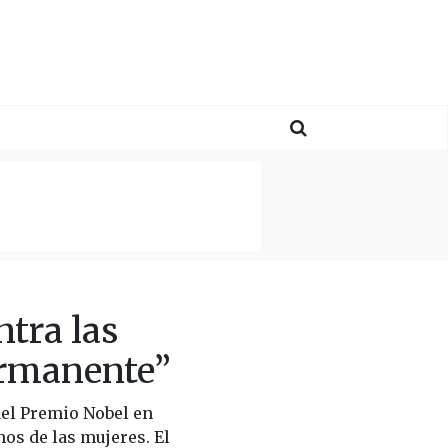
ntra las
ermanente”
del Premio Nobel en
os de las mujeres. El