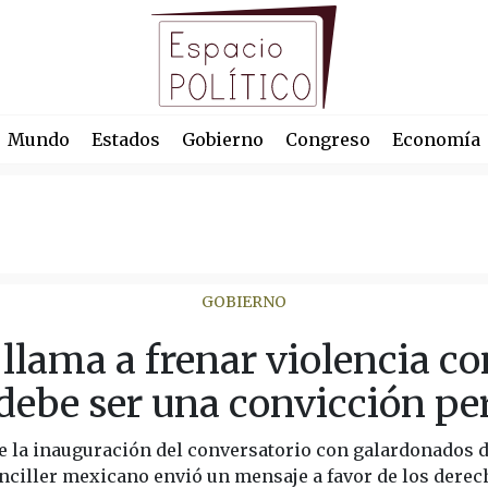
Mundo
Estados
Gobierno
Congreso
Economía
GOBIERNO
llama a frenar violencia co
“debe ser una convicción p
te la inauguración del conversatorio con galardonados 
anciller mexicano envió un mensaje a favor de los derech