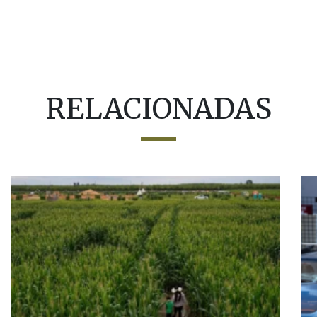
RELACIONADAS