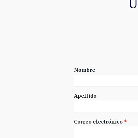
Ú
Nombre
Apellido
Correo electrónico
*