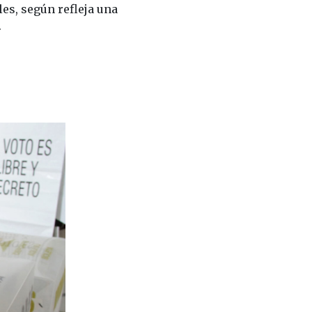
s, según refleja una
.