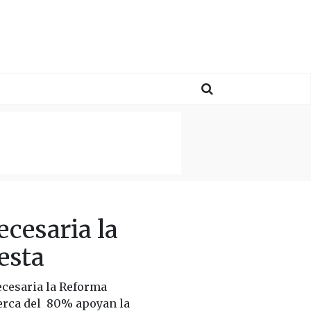
cesaria la
esta
cesaria la Reforma
erca del 80% apoyan la