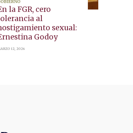
GOBIERNO
En la FGR, cero
tolerancia al
hostigamiento sexual:
Ernestina Godoy
ARZO 12, 2026