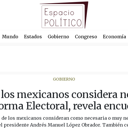
Mundo
Estados
Gobierno
Congreso
Economía
GOBIERNO
 los mexicanos considera ne
orma Electoral, revela encu
 de los mexicanos consideran como necesaria o muy ne
 el presidente Andrés Manuel López Obrador. También c