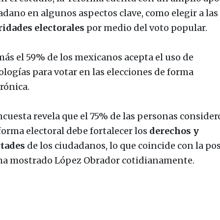
adano en algunos aspectos clave, como elegir a las
ridades electorales
por medio del voto popular.
ás el 59% de los mexicanos acepta el uso de
ologías para votar en las elecciones de forma
rónica.
ncuesta revela
que el 75% de las personas consider
forma electoral debe fortalecer los
derechos y
rtades
de los ciudadanos, lo que coincide con la po
ha mostrado López Obrador cotidianamente.