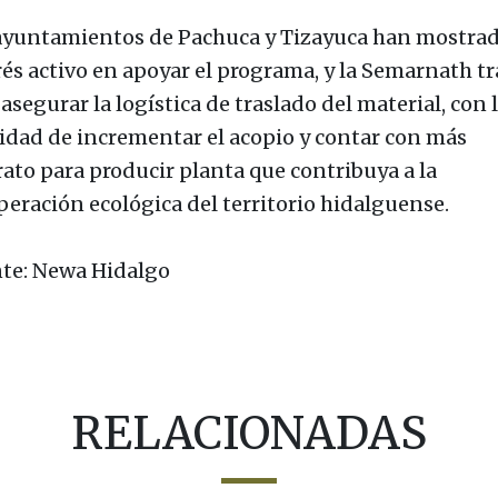
ayuntamientos de Pachuca y Tizayuca han mostra
rés activo en apoyar el programa, y la Semarnath tr
asegurar la logística de traslado del material, con 
lidad de incrementar el acopio y contar con más
rato para producir planta que contribuya a la
peración ecológica del territorio hidalguense.
te: Newa Hidalgo
RELACIONADAS