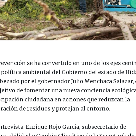
revención se ha convertido en uno de los ejes cent
a política ambiental del Gobierno del estado de Hid
bezado por el gobernador Julio Menchaca Salazar,
bjetivo de fomentar una nueva conciencia ecológica
icipación ciudadana en acciones que reduzcan la
ración de residuos y protejan al entorno.
ntrevista, Enrique Rojo García, subsecretario de
entabilidad y Cambio Climático de la Secretaría de