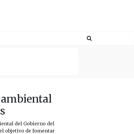
n ambiental
s
iental del Gobierno del
el objetivo de fomentar