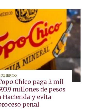
GOBIERNO
Topo Chico paga 2 mil
593.9 millones de pesos
a Hacienda y evita
proceso penal