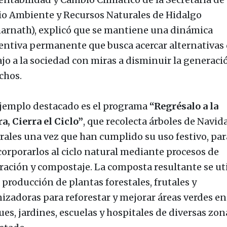
o Ambiente y Recursos Naturales de Hidalgo
arnath), explicó que se mantiene una dinámica
entiva permanente que busca acercar alternativas
ajo a la sociedad con miras a disminuir la generaci
chos.
jemplo destacado es el programa
“Regrésalo a la
a, Cierra el Ciclo”
, que recolecta árboles de Navid
rales una vez que han cumplido su uso festivo, par
corporarlos al ciclo natural mediante procesos de
uración y compostaje. La composta resultante se uti
 producción de plantas forestales, frutales y
nizadoras para reforestar y mejorar áreas verdes en
ues, jardines, escuelas y hospitales de diversas zon