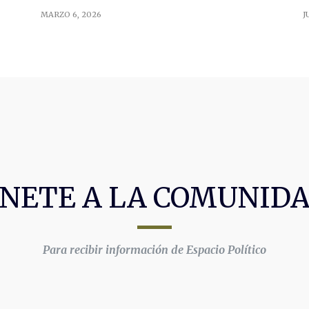
MARZO 6, 2026
J
NETE A LA COMUNID
Para recibir información de Espacio Político