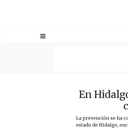
En Hidalgo
La prevención se ha co
estado de Hidalgo, enc