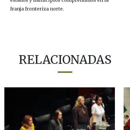
estados y municipios comprendidos en la
franja fronteriza norte.
RELACIONADAS