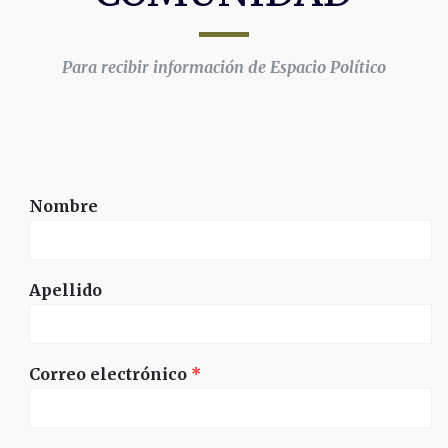
Para recibir información de Espacio Político
Nombre
Apellido
Correo electrónico
*