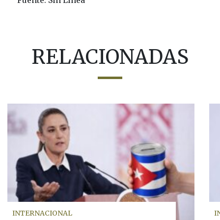
RELACIONADAS
INTERNACIONAL
I