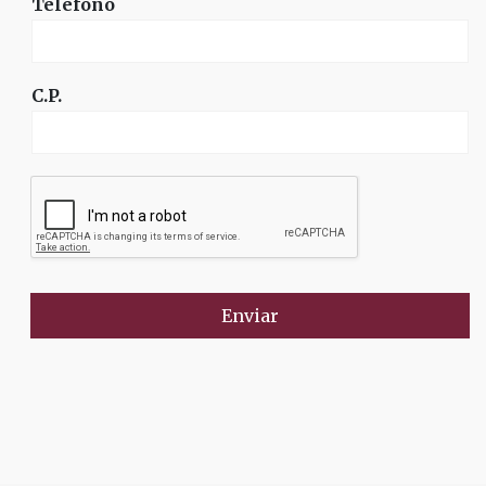
Teléfono
C.P.
Enviar