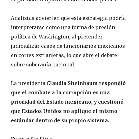
Analistas advierten que esta estrategia podría
interpretarse como una forma de presión
política de Washington, al pretender
judicializar casos de funcionarios mexicanos
en cortes extranjeras, lo que abre el debate
sobre soberanía nacional.
La presidenta
Claudia Sheinbaum
respondió
que el combate a la corrupción es una
prioridad del Estado mexicano, y cuestionó
que Estados Unidos no aplique el mismo
estándar dentro de su propio sistema.
Fuente: Sin Línea