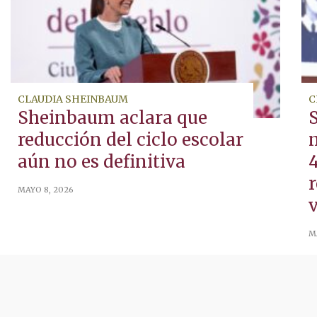
CLAUDIA SHEINBAUM
C
Sheinbaum aclara que
reducción del ciclo escolar
aún no es definitiva
4
MAYO 8, 2026
v
M