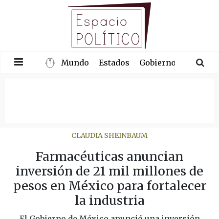
Mundo
Estados
Gobierno
Congre
CLAUDIA SHEINBAUM
Farmacéuticas anuncian
inversión de 21 mil millones de
pesos en México para fortalecer
la industria
El Gobierno de México anunció una inversión