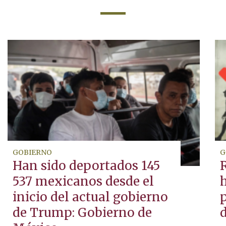
GOBIERNO
G
Han sido deportados 145
537 mexicanos desde el
inicio del actual gobierno
p
de Trump: Gobierno de