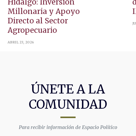
Hidalgo: Inversión
d
Millonaria y Apoyo
Directo al Sector
JU
Agropecuario
ABRIL 23, 2026
ÚNETE A LA
COMUNIDAD
Para recibir información de Espacio Político