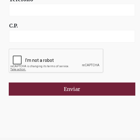
C.P.
Enviar