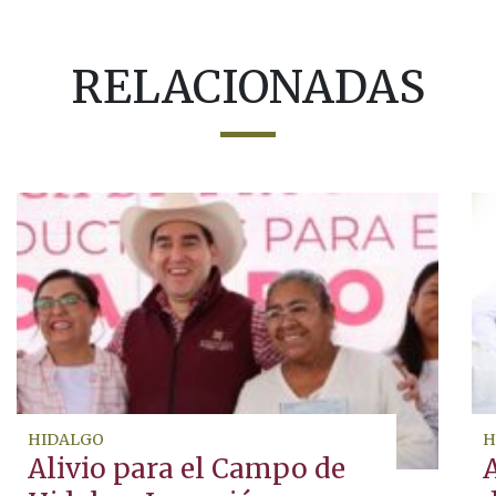
RELACIONADAS
HIDALGO
H
Alivio para el Campo de