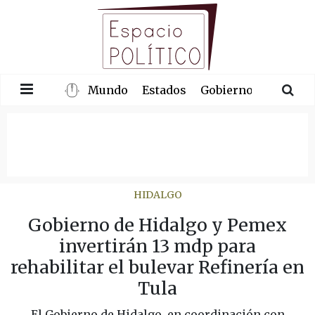
Mundo
Estados
Gobierno
Congre
HIDALGO
Gobierno de Hidalgo y Pemex
invertirán 13 mdp para
rehabilitar el bulevar Refinería en
Tula
El Gobierno de Hidalgo, en coordinación con