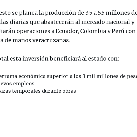
sto se planea la producción de 3.5 a 5.5 millones d
llas diarias que abastecerán al mercado nacional y
iarán operaciones a Ecuador, Colombia y Perú con
a de manos veracruzanas.
tal esta inversión beneficiará al estado con:
rrama económica superior a los 3 mil millones de pes
uevos empleos
azas temporales durante obras