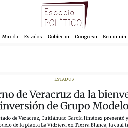
Mundo
Estados
Gobierno
Congreso
Economía
ESTADOS
no de Veracruz da la bienv
inversión de Grupo Model
stado de Veracruz, Cuitláhuac García Jiménez presentó y 
elo de la planta La Vidriera en Tierra Blanca, la cual