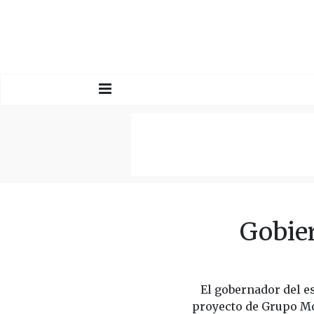
Gobier
El gobernador del e
proyecto de Grupo Mod