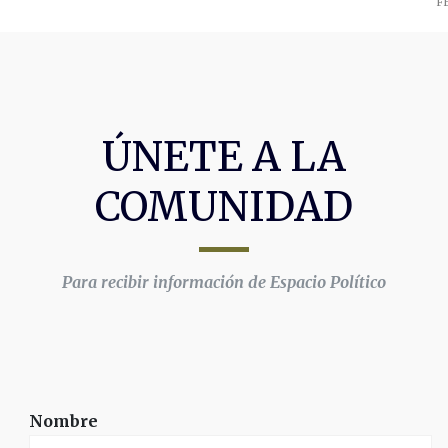
F
ÚNETE A LA
COMUNIDAD
Para recibir información de Espacio Político
Nombre