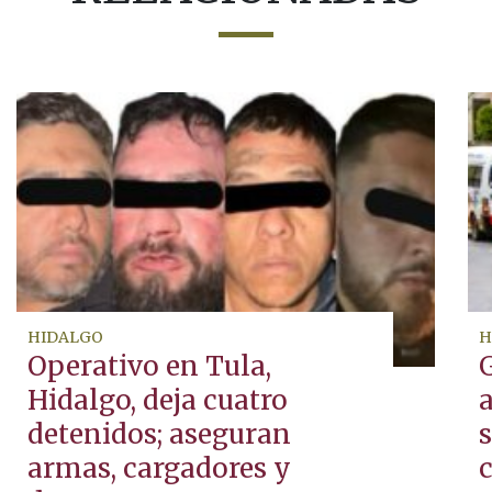
HIDALGO
H
Operativo en Tula,
Hidalgo, deja cuatro
a
detenidos; aseguran
armas, cargadores y