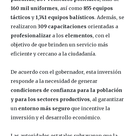
160 mil uniformes
, así como
855 equipos
tácticos
y
1,741 equipos balísticos
. Además, se
realizaron
309 capacitaciones
orientadas a
profesionalizar
a los
elementos
, con el
objetivo de que brinden un servicio más
eficiente y cercano a la ciudadanía.
De acuerdo con el gobernador, esta inversión
responde a la necesidad de generar
condiciones de confianza para la población
y
para los sectores productivos
, al garantizar
un
entorno más seguro
que incentive la
inversión y el desarrollo económico.
Las autoridades estatales subrayaron que la