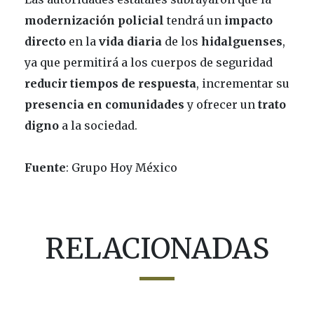
modernización
policial
tendrá un
impacto
directo
en la
vida
diaria
de los
hidalguenses
,
ya que permitirá a los cuerpos de seguridad
reducir
tiempos
de respuesta
, incrementar su
presencia en comunidades
y ofrecer un
trato
digno
a la sociedad.
Fuente
: Grupo Hoy México
RELACIONADAS