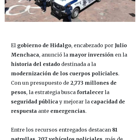
El
gobierno de Hidalgo
, encabezado por
Julio
Menchaca
, anunció la
mayor inversión
en la
historia del estado
destinada a la
modernización de los cuerpos policiales
.
Con un presupuesto de
2,773 millones
de
pesos
, la estrategia busca
fortalecer
la
seguridad
pública
y mejorar la
capacidad de
respuesta
ante
emergencias
.
Entre los recursos entregados destacan
81
patrullas
,
207 vehículos policiales
, más de