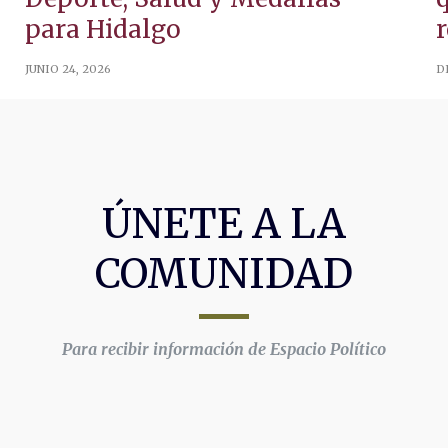
para Hidalgo
JUNIO 24, 2026
D
ÚNETE A LA
COMUNIDAD
Para recibir información de Espacio Político