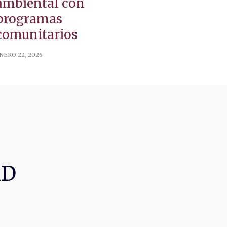
ambiental con
programas
comunitarios
NERO 22, 2026
AD