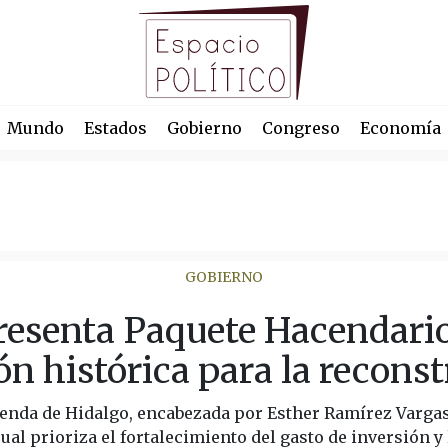
Mundo
Estados
Gobierno
Congreso
Economía
GOBIERNO
resenta Paquete Hacendari
ón histórica para la recons
ienda de Hidalgo, encabezada por Esther Ramírez Vargas
ual prioriza el fortalecimiento del gasto de inversión y