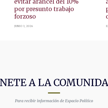
evitar arancel del 10%
por presunto trabajo
forzoso
JUNIO 3, 2026
E
NETE A LA COMUNID
Para recibir información de Espacio Político