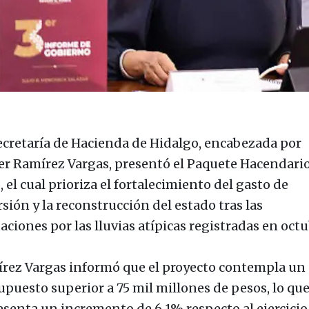
ecretaría de Hacienda de Hidalgo, encabezada por
er Ramírez Vargas, presentó el Paquete Hacendari
 el cual prioriza el fortalecimiento del gasto de
sión y la reconstrucción del estado tras las
aciones por las lluvias atípicas registradas en octu
rez Vargas informó que el proyecto contempla un
upuesto superior a 75 mil millones de pesos, lo qu
esenta un incremento de 6.1% respecto al ejercicio