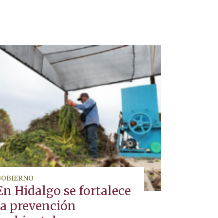
GOBIERNO
En Hidalgo se fortalece
la prevención