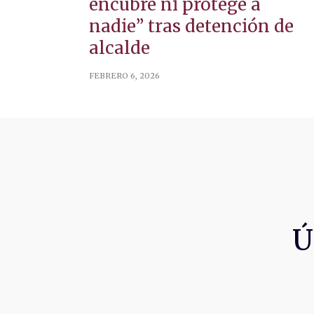
encubre ni protege a
nadie” tras detención de
alcalde
FEBRERO 6, 2026
Ú