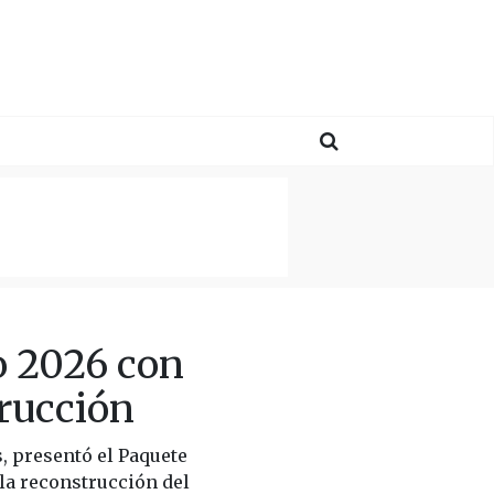
o 2026 con
trucción
, presentó el Paquete
 la reconstrucción del