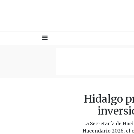
Hidalgo p
inversi
La Secretaría de Hac
Hacendario 2026, el c