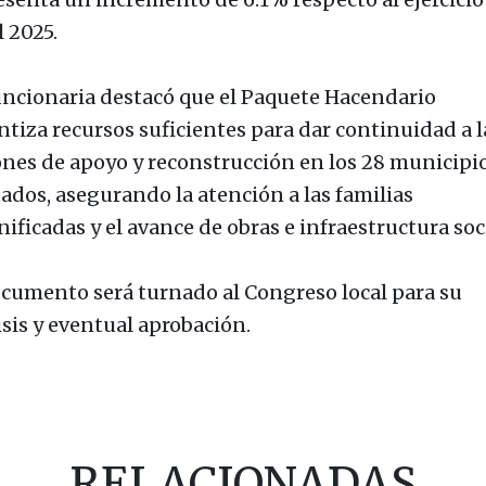
l 2025.
uncionaria destacó que el Paquete Hacendario
ntiza recursos suficientes para dar continuidad a l
ones de apoyo y reconstrucción en los 28 municipi
tados, asegurando la atención a las familias
ificadas y el avance de obras e infraestructura soci
ocumento será turnado al Congreso local para su
isis y eventual aprobación.
RELACIONADAS