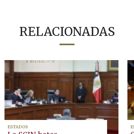
RELACIONADAS
ESTADOS
E