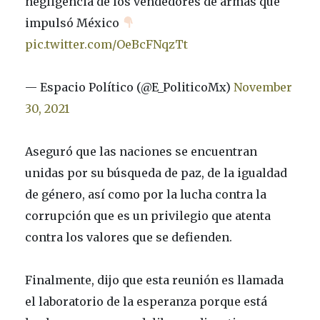
negligencia de los vendedores de armas que
impulsó México
pic.twitter.com/OeBcFNqzTt
— Espacio Político (@E_PoliticoMx)
November
30, 2021
Aseguró que las naciones se encuentran
unidas por su búsqueda de paz, de la igualdad
de género, así como por la lucha contra la
corrupción que es un privilegio que atenta
contra los valores que se defienden.
Finalmente, dijo que esta reunión es llamada
el laboratorio de la esperanza porque está