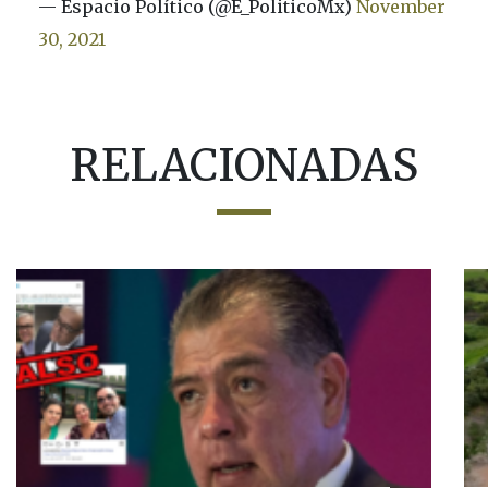
— Espacio Político (@E_PoliticoMx)
November
30, 2021
RELACIONADAS