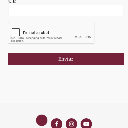
C.P.
Enviar