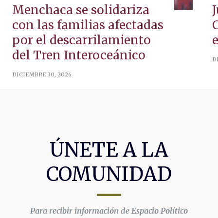
Menchaca se solidariza
con las familias afectadas
por el descarrilamiento
e
del Tren Interoceánico
D
DICIEMBRE 30, 2026
ÚNETE A LA
COMUNIDAD
Para recibir información de Espacio Político