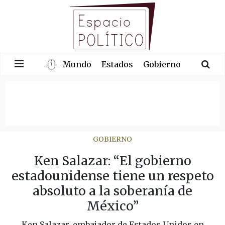
Mundo
Estados
Gobierno
Congre
GOBIERNO
Ken Salazar: “El gobierno
estadounidense tiene un respeto
absoluto a la soberanía de
México”
Ken Salazar, embajador de Estados Unidos en