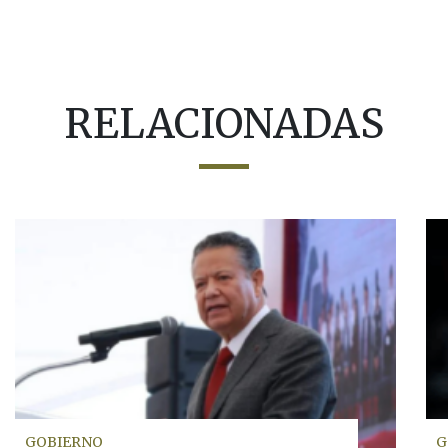
RELACIONADAS
GOBIERNO
G