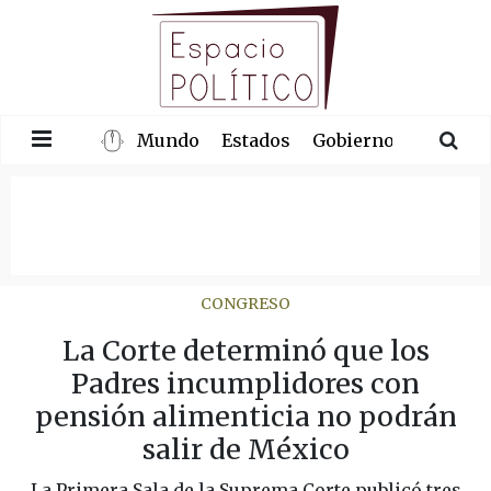
Mundo
Estados
Gobierno
Congre
CONGRESO
La Corte determinó que los
Padres incumplidores con
pensión alimenticia no podrán
salir de México
La Primera Sala de la Suprema Corte publicó tres