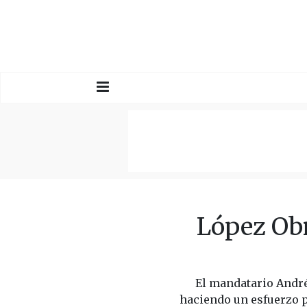
López Ob
El mandatario André
haciendo un esfuerzo p