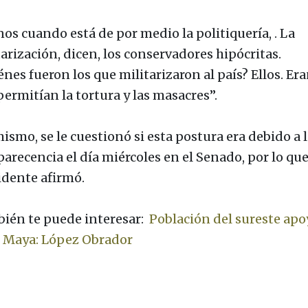
os cuando está de por medio la politiquería, . La
arización, dicen, los conservadores hipócritas.
nes fueron los que militarizaron al país? Ellos. Era
permitían la tortura y las masacres”.
ismo, se le cuestionó si esta postura era debido a l
arecencia el día miércoles en el Senado, por lo que
idente afirmó.
ién te puede interesar:
Población del sureste apo
 Maya: López Obrador