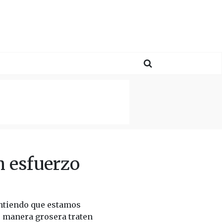
 esfuerzo
intiendo que estamos
e manera grosera traten