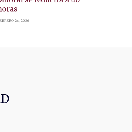
horas
EBRERO 26, 2026
AD