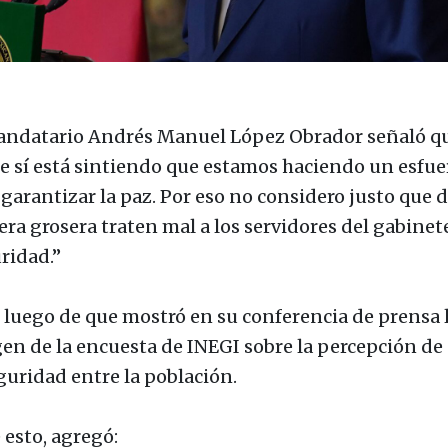
andatario Andrés Manuel López Obrador señaló qu
e sí está sintiendo que estamos haciendo un esfue
 garantizar la paz. Por eso no considero justo que 
ra grosera traten mal a los servidores del gabinet
ridad.”
, luego de que mostró en su conferencia de prensa 
en de la encuesta de INEGI sobre la percepción de
guridad entre la población.
 esto, agregó: