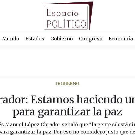
Mundo
Estados
Gobierno
Congreso
Economía
GOBIERNO
rador: Estamos haciendo un
para garantizar la paz
s Manuel López Obrador señaló que “la gente sí está s
ara garantizar la paz. Por eso no considero justo que d