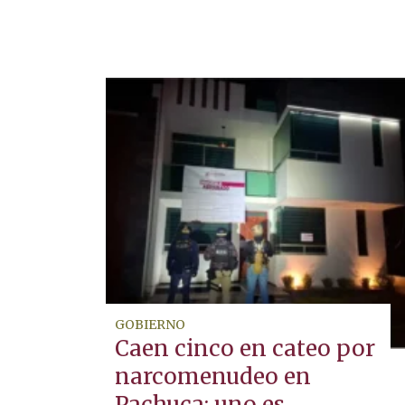
GOBIERNO
Caen cinco en cateo por
narcomenudeo en
Pachuca; uno es