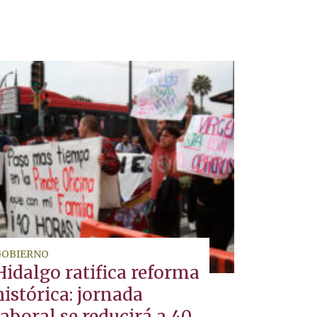
GOBIERNO
Hidalgo ratifica reforma
histórica: jornada
laboral se reducirá a 40