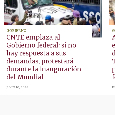
GOBIERNO
G
CNTE emplaza al
Gobierno federal: si no
hay respuesta a sus
d
demandas, protestará
durante la inauguración
p
del Mundial
f
JUNIO 10, 2026
D