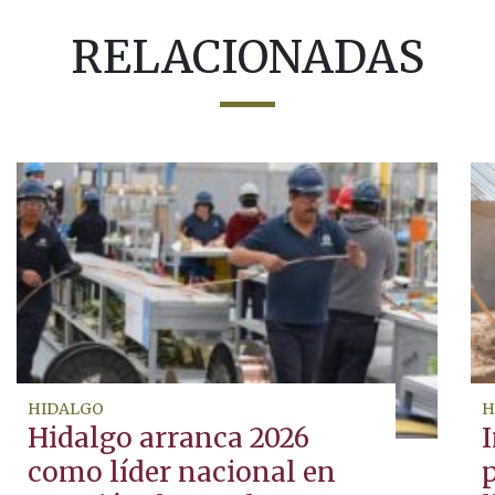
RELACIONADAS
HIDALGO
H
Hidalgo arranca 2026
I
como líder nacional en