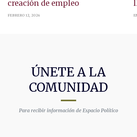
creación de empleo
l
FEBRERO 12, 2026
E
ÚNETE A LA
COMUNIDAD
Para recibir información de Espacio Político