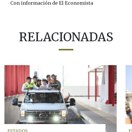
Con información de El Economista
RELACIONADAS
ESTADOS
E