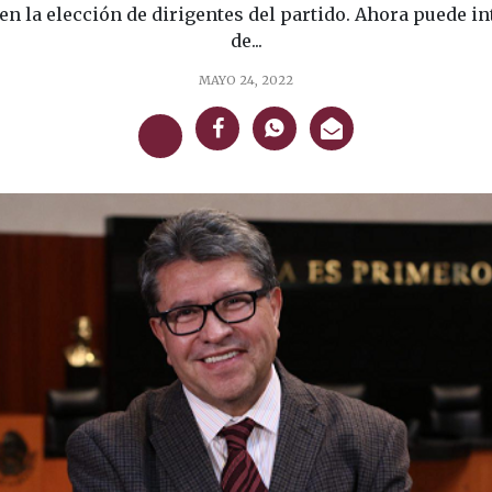
 en la elección de dirigentes del partido. Ahora puede in
de...
MAYO 24, 2022