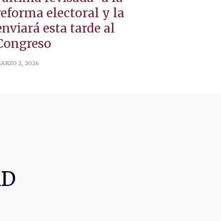
reforma electoral y la
enviará esta tarde al
Congreso
ARZO 2, 2026
AD