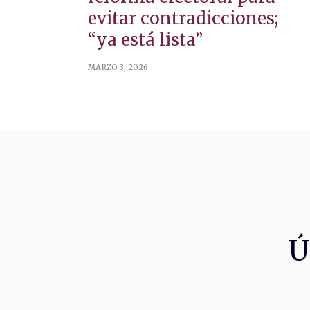
evitar contradicciones;
“ya está lista”
MARZO 3, 2026
Ú