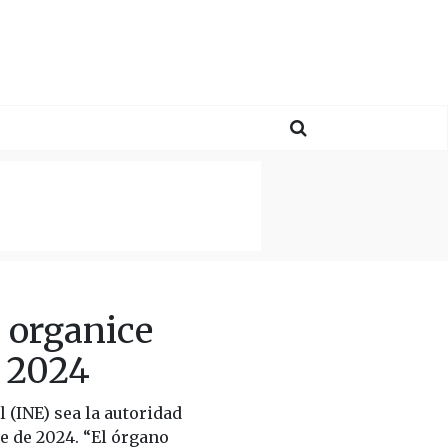
 organice
a 2024
 (INE) sea la autoridad
e de 2024. “El órgano