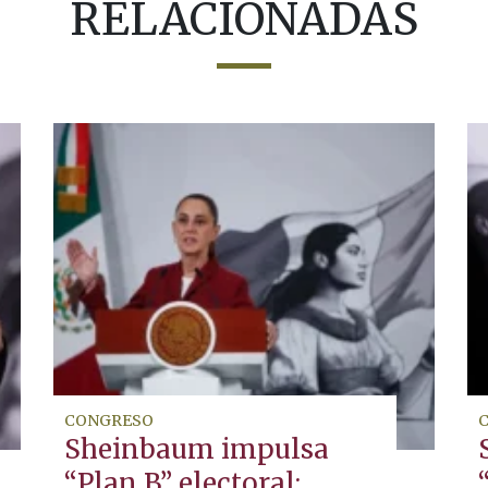
RELACIONADAS
CONGRESO
Sheinbaum impulsa
“Plan B” electoral: