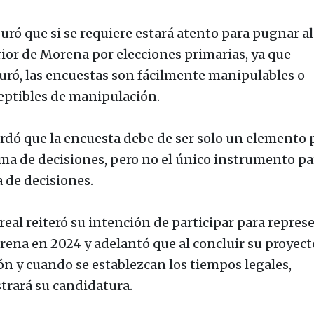
uró que si se requiere estará atento para pugnar al
rior de Morena por elecciones primarias, ya que
uró, las encuestas son fácilmente manipulables o
eptibles de manipulación.
rdó que la encuesta debe de ser solo un elemento 
oma de decisiones, pero no el único instrumento pa
 de decisiones.
eal reiteró su intención de participar para repres
rena en 2024 y adelantó que al concluir su proyect
ón y cuando se establezcan los tiempos legales,
strará su candidatura.