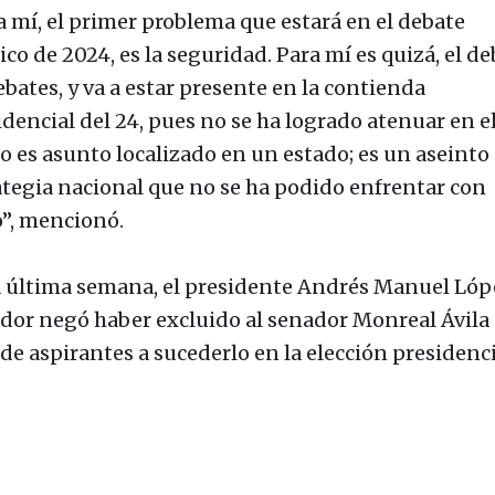
a mí, el primer problema que estará en el debate
ico de 2024, es la seguridad. Para mí es quizá, el d
ebates, y va a estar presente en la contienda
idencial del 24, pues no se ha logrado atenuar en el
no es asunto localizado en un estado; es un aseinto
ategia nacional que no se ha podido enfrentar con
o”, mencionó.
a última semana, el presidente Andrés Manuel Lóp
dor negó haber excluido al senador Monreal Ávila 
 de aspirantes a sucederlo en la elección presidenci