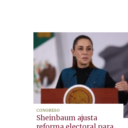
CONGRESO
Sheinbaum ajusta
reforma electoral para