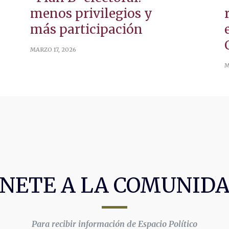
menos privilegios y
más participación
MARZO 17, 2026
M
NETE A LA COMUNID
Para recibir información de Espacio Político