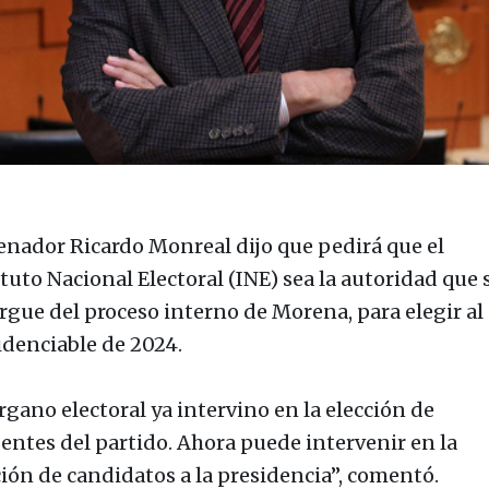
enador Ricardo Monreal dijo que pedirá que el
tuto Nacional Electoral (INE) sea la autoridad que 
rgue del proceso interno de Morena, para elegir al
idenciable de 2024.
rgano electoral ya intervino en la elección de
gentes del partido. Ahora puede intervenir en la
ción de candidatos a la presidencia”, comentó.