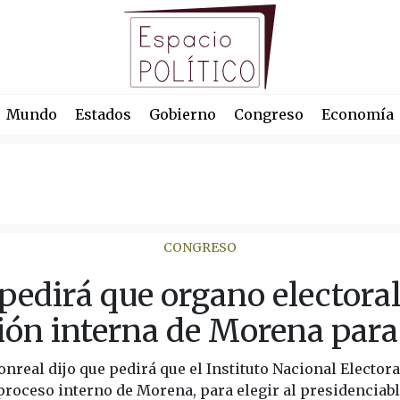
Mundo
Estados
Gobierno
Congreso
Economía
CONGRESO
pedirá que organo electoral
ión interna de Morena par
real dijo que pedirá que el Instituto Nacional Electoral
proceso interno de Morena, para elegir al presidenciabl