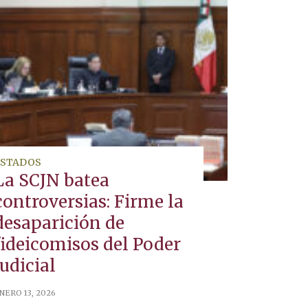
ESTADOS
La SCJN batea
controversias: Firme la
desaparición de
fideicomisos del Poder
Judicial
NERO 13, 2026