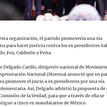
esta organización, el partido promovería una vía
na para hacer justicia contra los ex presidentes Sal
lo, Fox, Calderón y Peña.
o Delgado Carillo, dirigente nacional de Movimie
egeneración Nacional (Morena) anunció que su pa
ea promover el juicio a ex presidentes por una vía
lementaria. Así, Delgado advirtió la propuesta de 
Comisión de la Verdad, para que a través de ella se
stigue a cinco ex mandatarios de México.