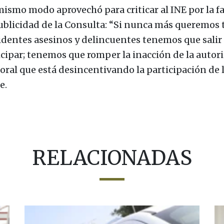
mismo modo aprovechó para criticar al INE por la fa
ublicidad de la Consulta: “Si nunca más queremos 
identes asesinos y delincuentes tenemos que salir
icipar; tenemos que romper la inacción de la autor
toral que está desincentivando la participación de 
e.
RELACIONADAS