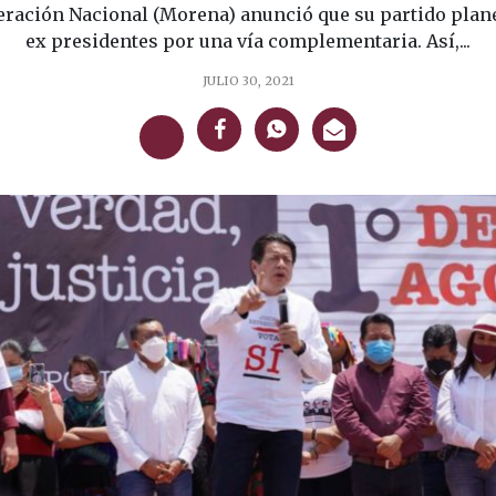
ación Nacional (Morena) anunció que su partido plane
ex presidentes por una vía complementaria. Así,...
JULIO 30, 2021