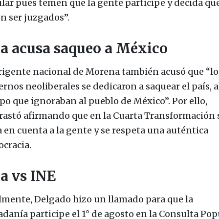
lar pues temen que la gente participe y decida qu
n ser juzgados”.
 acusa saqueo a México
irigente nacional de Morena también acusó que “lo
ernos neoliberales se dedicaron a saquear el país, a
po que ignoraban al pueblo de México”. Por ello,
rastó afirmando que en la Cuarta Transformación s
 en cuenta a la gente y se respeta una auténtica
cracia.
a vs INE
lmente, Delgado hizo un llamado para que la
adanía participe el 1° de agosto en la Consulta Pop