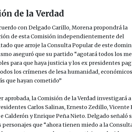
ón de la Verdad
cuerdo con Delgado Carillo, Morena propondrá la
ción de esta Comisión independientemente del
ltado que arroje la Consulta Popular de este domin
ismo aseguró que su partido “agotará todos los me
bles para que haya justicia y los ex presidentes pa
todos los crímenes de lesa humanidad, económicos
s que hayan cometido”
er aprobada, la Comisión de la Verdad investigará a
esidentes Carlos Salinas, Ernesto Zedillo, Vicente 
pe Calderón y Enrique Peña Nieto. Delgado señaló 
s personajes que “ahora tienen miedo a la Consult