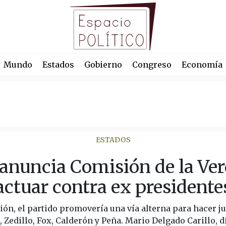
Mundo
Estados
Gobierno
Congreso
Economía
ESTADOS
anuncia Comisión de la Ver
actuar contra ex presidente
ón, el partido promovería una vía alterna para hacer ju
 Zedillo, Fox, Calderón y Peña. Mario Delgado Carillo, d