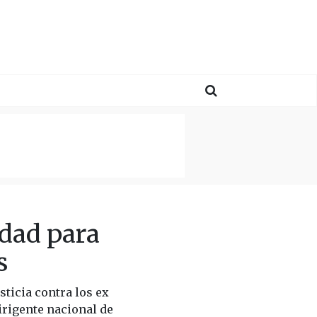
dad para
s
sticia contra los ex
irigente nacional de