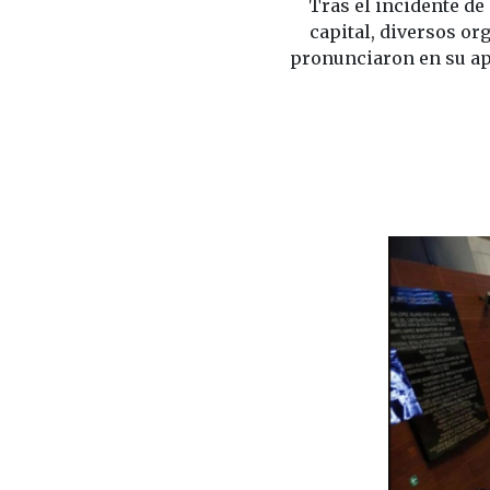
Tras el incidente de
capital, diversos o
pronunciaron en su ap