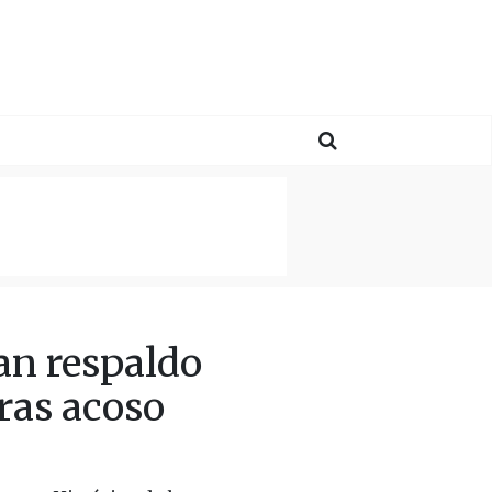
an respaldo
ras acoso