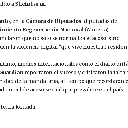
aldo a
Sheinbaum
.
anto, en la
Cámara de Diputados
, diputadas de
miento Regeneración Nacional
(Morena)
nciaron que no sólo se normaliza el acoso, sino
ién la violencia digital “que vive nuestra President
último, medios internacionales como el diario brit
Guardian
reportaron el suceso y criticaron la falta 
ridad de la mandataria, al tiempo que recordaron e
do nivel de acoso sexual que prevalece en el país.
te
: La Jornada