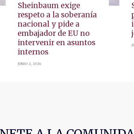
Sheinbaum exige
respeto a la soberanía
nacional y pide a
embajador de EU no
intervenir en asuntos
M
internos
JUNIO 2, 2026
NETE A LA COMUNID