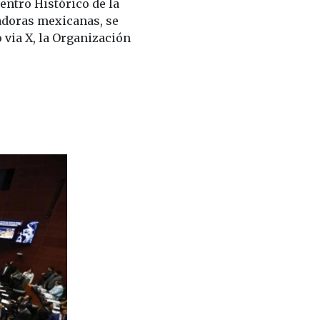
entro Histórico de la
adoras mexicanas, se
via X, la Organización