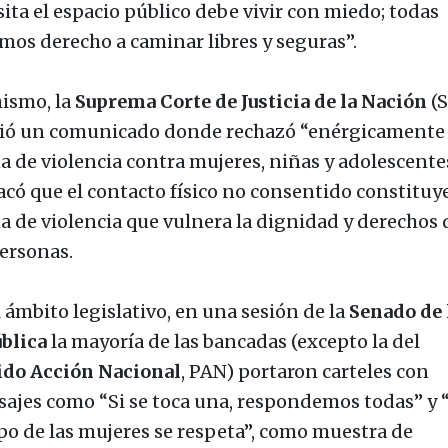
sita el espacio público debe vivir con miedo; todas
mos derecho a caminar libres y seguras”.
ismo, la
Suprema Corte de Justicia de la Nación
(S
ió un comunicado donde rechazó “enérgicamente
a de violencia contra mujeres, niñas y adolescente
acó que el contacto físico no consentido constituy
a de violencia que vulnera la dignidad y derechos 
personas.
l ámbito legislativo, en una sesión de la
Senado de 
blica
la mayoría de las bancadas (excepto la del
ido Acción Nacional
, PAN) portaron carteles con
ajes como “Si se toca una, respondemos todas” y “
po de las mujeres se respeta”, como muestra de