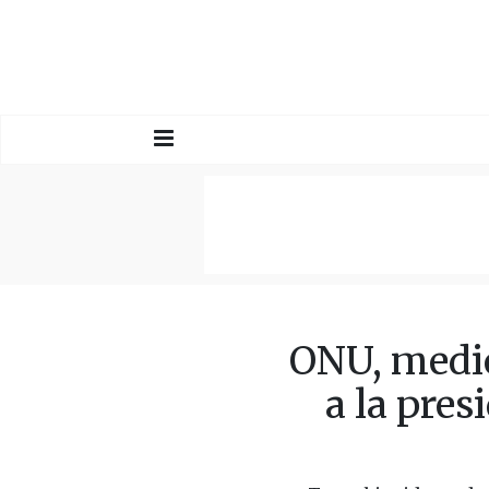
ONU, medio
a la pre