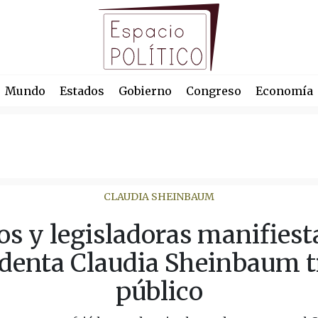
Mundo
Estados
Gobierno
Congreso
Economía
CLAUDIA SHEINBAUM
s y legisladoras manifiest
sidenta Claudia Sheinbaum t
público