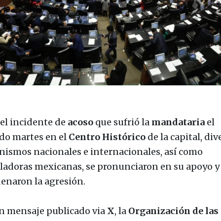
 el incidente de
acoso
que sufrió la
mandataria
el
do martes en el
Centro
Histórico
de la capital, div
nismos nacionales e internacionales, así como
sladoras mexicanas, se pronunciaron en su apoyo y
enaron la agresión.
n mensaje publicado via
X
, la
Organización de las