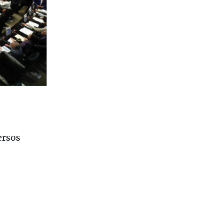
ersos