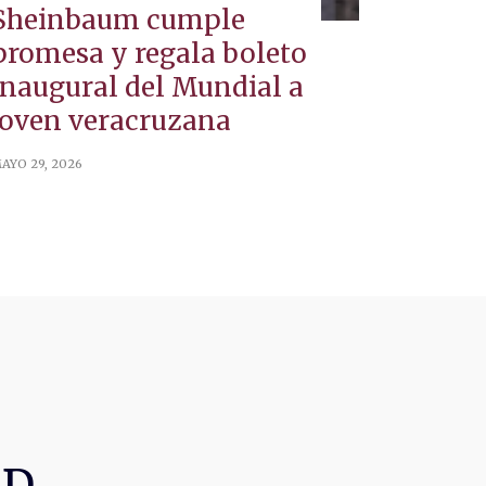
Sheinbaum cumple
promesa y regala boleto
inaugural del Mundial a
joven veracruzana
AYO 29, 2026
AD