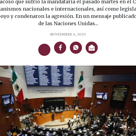
 acoso que sufrió la mandataria el pasado martes en el C
rganismos nacionales e internacionales, así como legisl
oyo y condenaron la agresión. En un mensaje publicado 
de las Naciones Unidas...
NOVIEMBRE 6, 2025