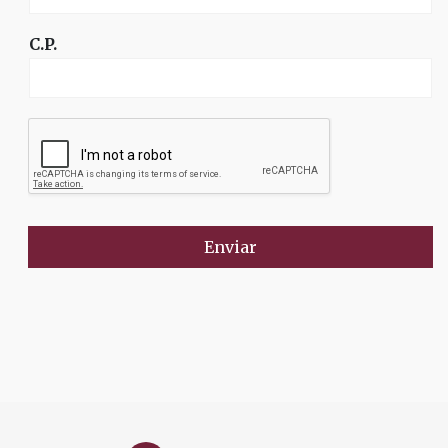
C.P.
Enviar