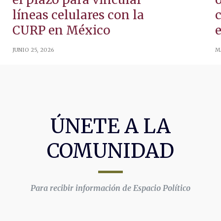
líneas celulares con la
CURP en México
JUNIO 25, 2026
M
ÚNETE A LA
COMUNIDAD
Para recibir información de Espacio Político