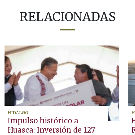
RELACIONADAS
HIDALGO
H
Impulso histórico a
Huasca: Inversión de 127