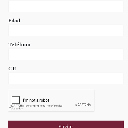
Edad
Teléfono
C.P.
Enviar