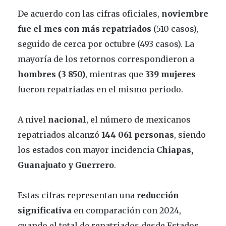
De acuerdo con las cifras oficiales,
noviembre
fue el mes con más repatriados
(510 casos),
seguido de cerca por octubre (493 casos). La
mayoría de los retornos correspondieron a
hombres (3 850)
, mientras que
339 mujeres
fueron repatriadas en el mismo periodo.
A nivel
nacional
, el número de mexicanos
repatriados alcanzó
144 061 personas
, siendo
los estados con mayor incidencia
Chiapas,
Guanajuato y Guerrero
.
Estas cifras representan una
reducción
significativa
en comparación con 2024,
cuando el total de repatriados desde Estados