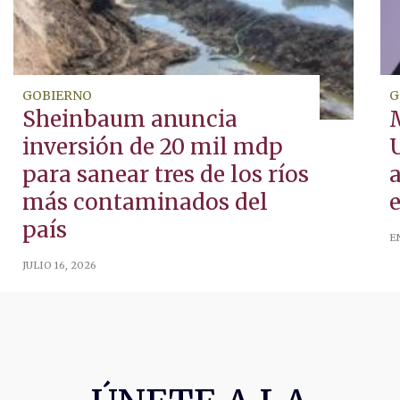
GOBIERNO
G
Sheinbaum anuncia
inversión de 20 mil mdp
U
para sanear tres de los ríos
más contaminados del
país
E
JULIO 16, 2026