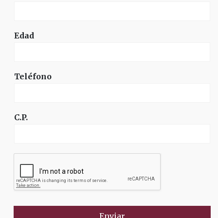
Edad
Teléfono
C.P.
Enviar