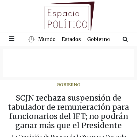
Mundo
Estados
Gobierno
Congre
GOBIERNO
SCJN rechaza suspensión de
tabulador de remuneración para
funcionarios del IFT; no podrán
ganar más que el Presidente
La Comisión de Receso de la Suprema Corte de