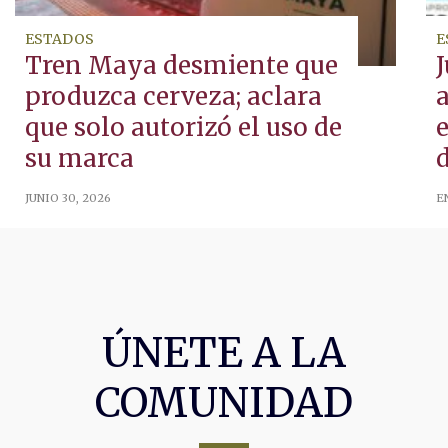
ESTADOS
E
Tren Maya desmiente que
produzca cerveza; aclara
que solo autorizó el uso de
su marca
JUNIO 30, 2026
E
ÚNETE A LA
COMUNIDAD