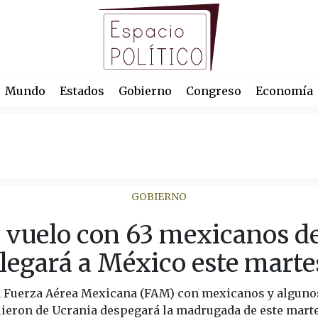
Mundo
Estados
Gobierno
Congreso
Economía
GOBIERNO
vuelo con 63 mexicanos d
llegará a México este marte
la Fuerza Aérea Mexicana (FAM) con mexicanos y alguno
ieron de Ucrania despegará la madrugada de este marte