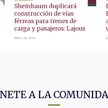
Sheinbaum duplicará
construcción de vías
férreas para trenes de
carga y pasajeros: Lajous
MAYO 20, 2026
F
NETE A LA COMUNID