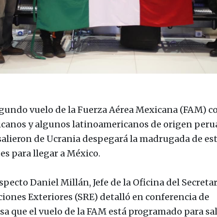
egundo vuelo de la Fuerza Aérea Mexicana (FAM) c
canos y algunos latinoamericanos de origen per
salieron de Ucrania despegará la madrugada de es
es para llegar a México.
specto Daniel Millán, Jefe de la Oficina del Secreta
ciones Exteriores (SRE) detalló en conferencia de
sa que el vuelo de la FAM está programado para sal