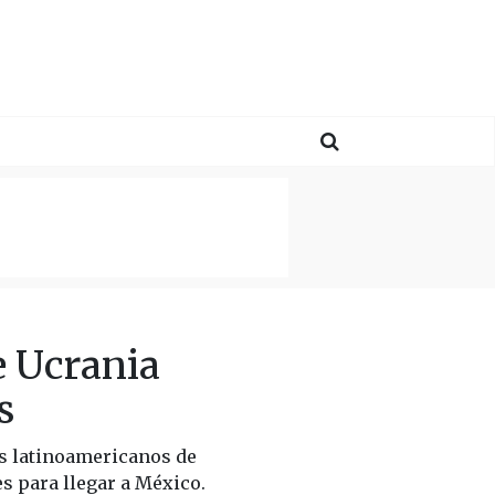
e Ucrania
s
s latinoamericanos de
s para llegar a México.