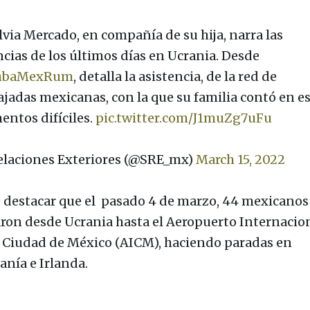
lvia Mercado, en compañía de su hija, narra las
ncias de los últimos días en Ucrania. Desde
baMexRum
, detalla la asistencia, de la red de
jadas mexicanas, con la que su familia contó en e
ntos difíciles.
pic.twitter.com/J1muZg7uFu
laciones Exteriores (@SRE_mx)
March 15, 2022
 destacar que el pasado 4 de marzo, 44 mexicanos
aron desde Ucrania hasta el Aeropuerto Internacio
a Ciudad de México (AICM), haciendo paradas en
nía e Irlanda.