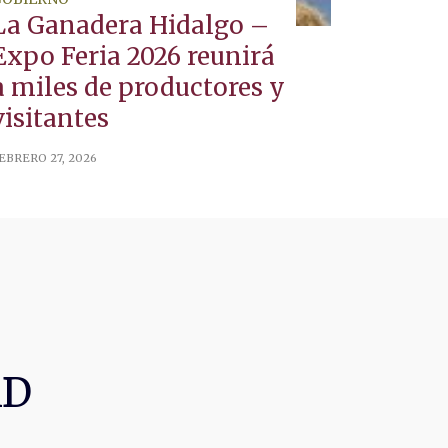
La Ganadera Hidalgo –
Expo Feria 2026 reunirá
a miles de productores y
visitantes
EBRERO 27, 2026
AD