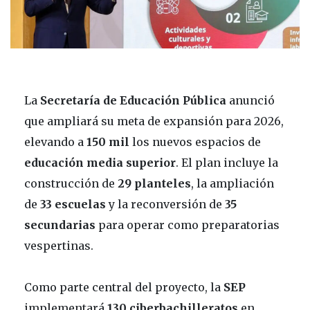
La
Secretaría de Educación Pública
anunció
que ampliará su meta de expansión para 2026,
elevando a
150 mil
los nuevos espacios de
educación media superior
. El plan incluye la
construcción de
29 planteles
, la ampliación
de
33 escuelas
y la reconversión de
35
secundarias
para operar como preparatorias
vespertinas.
Como parte central del proyecto, la
SEP
implementará
130 ciberbachilleratos
en