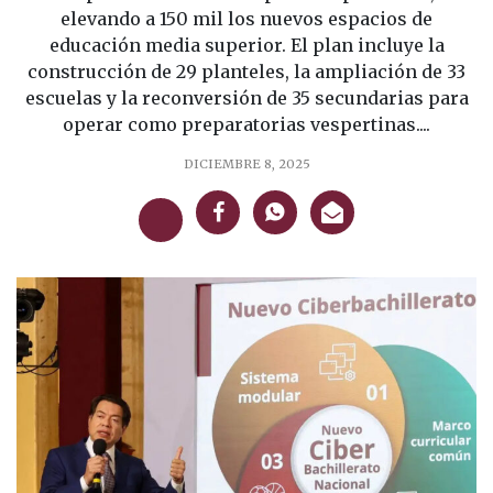
elevando a 150 mil los nuevos espacios de
educación media superior. El plan incluye la
construcción de 29 planteles, la ampliación de 33
escuelas y la reconversión de 35 secundarias para
operar como preparatorias vespertinas....
DICIEMBRE 8, 2025