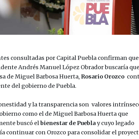
tes consultadas por Capital Puebla confirman que 
idente Andrés Manuel López Obrador buscaría que
sa de Miguel Barbosa Huerta,
Rosario Orozco
cont
rente del gobierno de Puebla.
onestidad y la transparencia son valores intrínsec
obierno como el de Miguel Barbosa Huerta que
mente buscó el
bienestar de Puebla
y cuyo legado
ía continuar con Orozco para consolidar el proyect