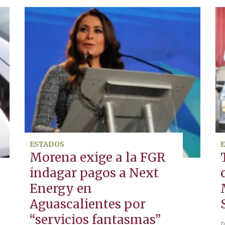
ESTADOS
Morena exige a la FGR
indagar pagos a Next
Energy en
Aguascalientes por
“servicios fantasmas”
D