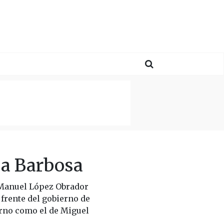
 a Barbosa
 Manuel López Obrador
frente del gobierno de
erno como el de Miguel