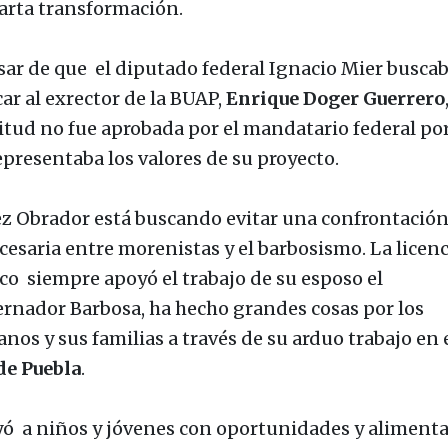
uarta transformación.
sar de que el diputado federal Ignacio Mier busca
ar al exrector de la BUAP,
Enrique Doger Guerrero
citud no fue aprobada por el mandatario federal po
epresentaba los valores de su proyecto.
z Obrador está buscando evitar una confrontació
cesaria entre morenistas y el barbosismo.
La licen
co siempre apoyó el trabajo de su esposo el
rnador Barbosa, ha hecho grandes cosas por los
nos y sus familias a través de su arduo trabajo en 
de Puebla
.
ó a niños y jóvenes con oportunidades y aliment