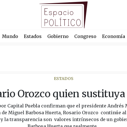
Mundo
Estados
Gobierno
Congreso
Economía
ESTADOS
ario Orozco quien sustituya
por Capital Puebla confirman que el presidente Andrés
a de Miguel Barbosa Huerta, Rosario Orozco continúe al 
 y la transparencia son valores intrínsecos de un gobi
Barbosa Huerta que realmente...