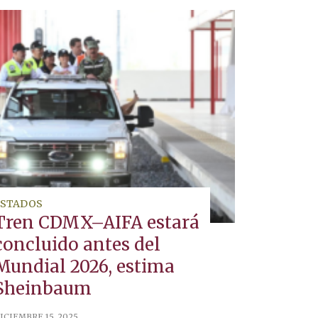
ESTADOS
Tren CDMX–AIFA estará
concluido antes del
Mundial 2026, estima
Sheinbaum
ICIEMBRE 15, 2025