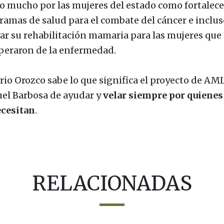
zo mucho por las mujeres del estado como fortalece
ramas de salud para el combate del cáncer e inclus
ar su rehabilitación mamaria para las mujeres que 
peraron de la enfermedad.
rio Orozco sabe lo que significa el proyecto de AM
el Barbosa de ayudar y
velar siempre por quiene
ecesitan
.
RELACIONADAS