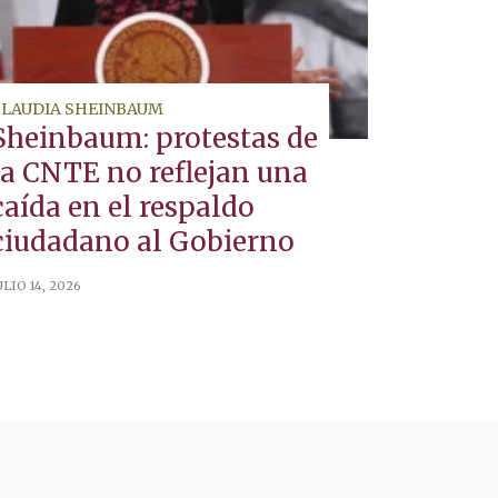
CLAUDIA SHEINBAUM
Sheinbaum: protestas de
la CNTE no reflejan una
caída en el respaldo
ciudadano al Gobierno
ULIO 14, 2026