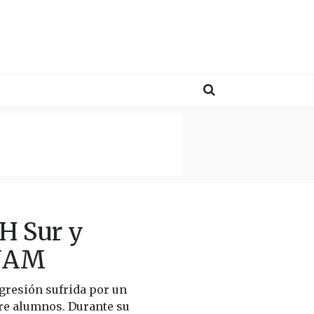
H Sur y
UNAM
gresión sufrida por un
tre alumnos. Durante su