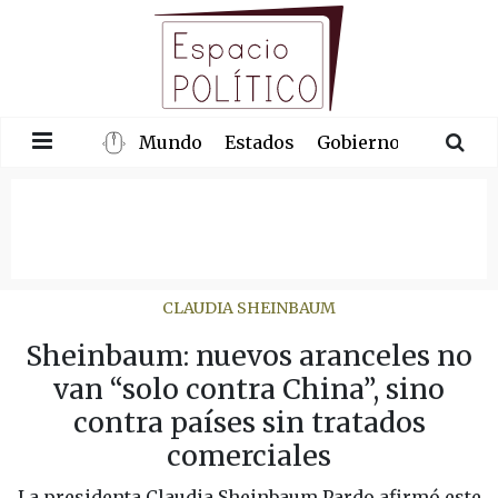
Mundo
Estados
Gobierno
Congre
CLAUDIA SHEINBAUM
Sheinbaum: nuevos aranceles no
van “solo contra China”, sino
contra países sin tratados
comerciales
La presidenta Claudia Sheinbaum Pardo afirmó este