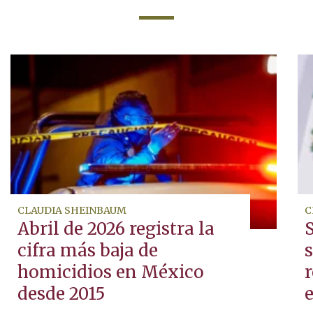
CLAUDIA SHEINBAUM
C
Abril de 2026 registra la
cifra más baja de
homicidios en México
desde 2015
e